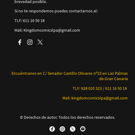
brevedad posible.
Si no te respondemos puedes contactarnos al:
TLF: 611 16 50 18
Mail: Kingdomcomicslpa@gmail.com
Encuéntranos en C/ Senador Castillo Olivares nº13 en Las Palmas
de Gran Canaria
TLF: 928 020 323 / 611 16 50 18
Mail: kingdomcomicslpa@gmail.com
© Derechos de autor. Todos los derechos reservados.