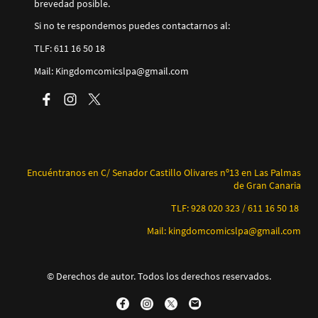
brevedad posible.
Si no te respondemos puedes contactarnos al:
TLF: 611 16 50 18
Mail: Kingdomcomicslpa@gmail.com
Encuéntranos en C/ Senador Castillo Olivares nº13 en Las Palmas
de Gran Canaria
TLF: 928 020 323 / 611 16 50 18
Mail: kingdomcomicslpa@gmail.com
© Derechos de autor. Todos los derechos reservados.