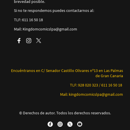
brevedad posible.
Si no te respondemos puedes contactarnos al:
TLF: 611 16 50 18
Mail: Kingdomcomicslpa@gmail.com
Encuéntranos en C/ Senador Castillo Olivares nº13 en Las Palmas
de Gran Canaria
TLF: 928 020 323 / 611 16 50 18
Mail: kingdomcomicslpa@gmail.com
© Derechos de autor. Todos los derechos reservados.