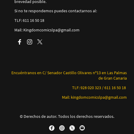
brevedad posible.
Si no te respondemos puedes contactarnos al:
TLF: 611 16 50 18
Mail: Kingdomcomicslpa@gmail.com
Encuéntranos en C/ Senador Castillo Olivares nº13 en Las Palmas
de Gran Canaria
TLF: 928 020 323 / 611 16 50 18
Mail: kingdomcomicslpa@gmail.com
© Derechos de autor. Todos los derechos reservados.