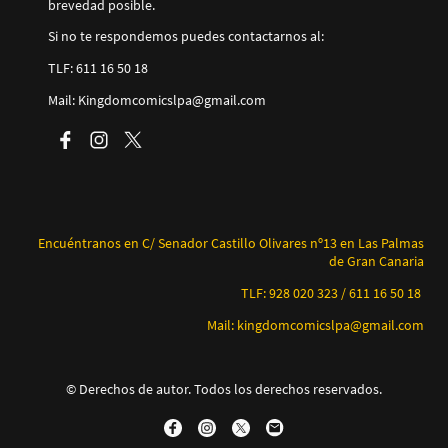
brevedad posible.
Si no te respondemos puedes contactarnos al:
TLF: 611 16 50 18
Mail: Kingdomcomicslpa@gmail.com
Encuéntranos en C/ Senador Castillo Olivares nº13 en Las Palmas
de Gran Canaria
TLF: 928 020 323 / 611 16 50 18
Mail: kingdomcomicslpa@gmail.com
© Derechos de autor. Todos los derechos reservados.