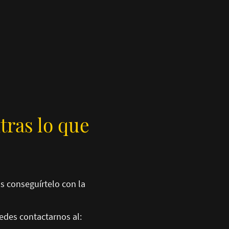
tras lo que
s conseguírtelo con la
des contactarnos al: