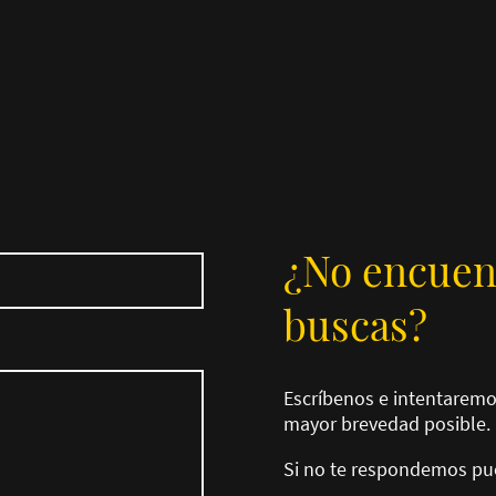
¿No encuen
buscas?
Escríbenos e intentaremo
mayor brevedad posible.
Si no te respondemos pue