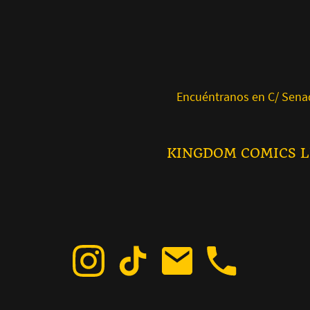
Encuéntranos en C/ Senador Ca
KINGDOM CO