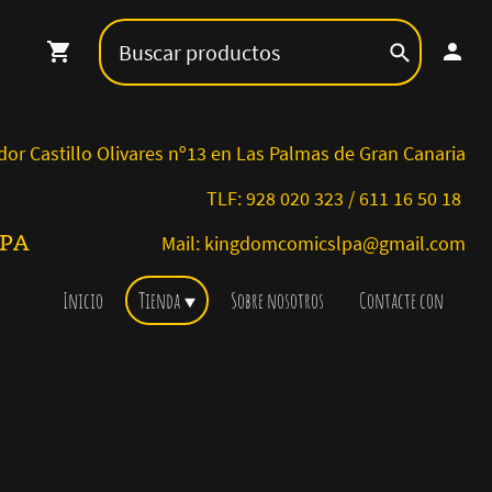
stillo Olivares nº13 en Las Palmas de Gran Canaria
TLF: 928 020 323 / 611 16 50 18
MICS LPA
Mail: kingdomcomicslpa@gmail.com
Inicio
Tienda
Sobre nosotros
Contacte con