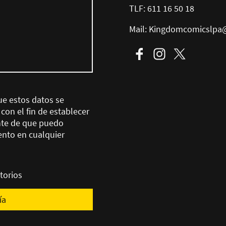
TLF: 611 16 50 18
Mail: Kingdomcomicslpa
ue estos datos se
on el fin de establecer
nte de que puedo
ento en cualquier
torios
ía