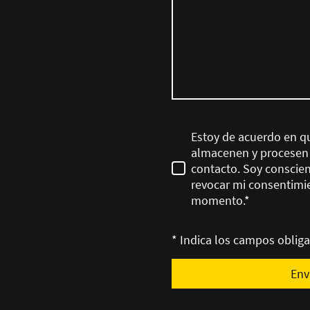
Estoy de acuerdo en q
almacenen y procesen c
contacto. Soy conscie
revocar mi consentimi
momento.
*
* Indica los campos obliga
Env