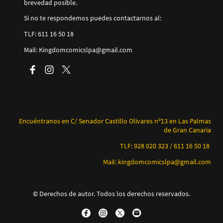
brevedad posible.
Si no te respondemos puedes contactarnos al:
TLF: 611 16 50 18
Mail: Kingdomcomicslpa@gmail.com
Encuéntranos en C/ Senador Castillo Olivares nº13 en Las Palmas
de Gran Canaria
TLF: 928 020 323 / 611 16 50 18
Mail: kingdomcomicslpa@gmail.com
© Derechos de autor. Todos los derechos reservados.