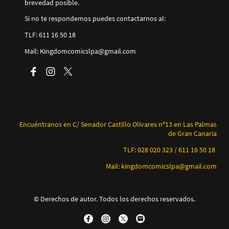
brevedad posible.
Si no te respondemos puedes contactarnos al:
TLF: 611 16 50 18
Mail: Kingdomcomicslpa@gmail.com
Encuéntranos en C/ Senador Castillo Olivares nº13 en Las Palmas
de Gran Canaria
TLF: 928 020 323 / 611 16 50 18
Mail: kingdomcomicslpa@gmail.com
© Derechos de autor. Todos los derechos reservados.