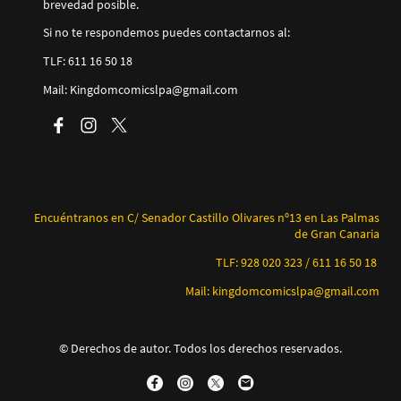
brevedad posible.
Si no te respondemos puedes contactarnos al:
TLF: 611 16 50 18
Mail: Kingdomcomicslpa@gmail.com
Encuéntranos en C/ Senador Castillo Olivares nº13 en Las Palmas
de Gran Canaria
TLF: 928 020 323 / 611 16 50 18
Mail: kingdomcomicslpa@gmail.com
© Derechos de autor. Todos los derechos reservados.