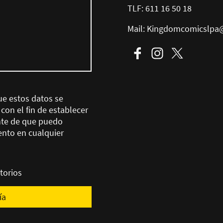
TLF: 611 16 50 18
Mail: Kingdomcomicslpa
ue estos datos se
on el fin de establecer
nte de que puedo
ento en cualquier
torios
ía