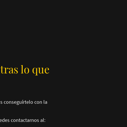
tras lo que
s conseguírtelo con la
des contactarnos al: