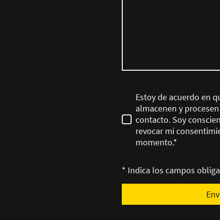
Estoy de acuerdo en q
almacenen y procesen c
contacto. Soy conscie
revocar mi consentimi
momento.
*
* Indica los campos obliga
Env