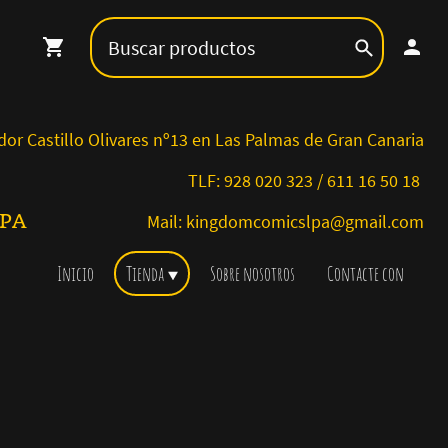
stillo Olivares nº13 en Las Palmas de Gran Canaria
TLF: 928 020 323 / 611 16 50 18
MICS LPA
Mail: kingdomcomicslpa@gmail.com
Inicio
Tienda
Sobre nosotros
Contacte con