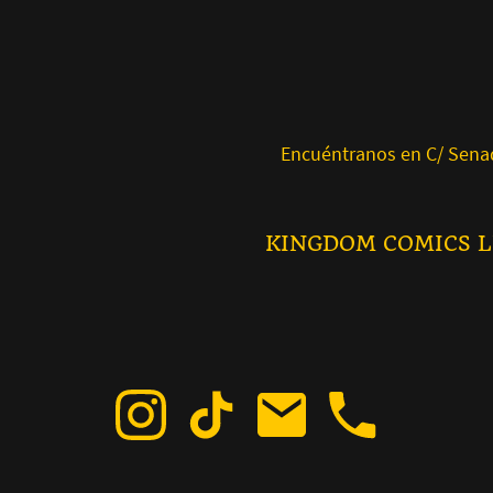
Encuéntranos en C/ Senador Ca
KINGDOM CO