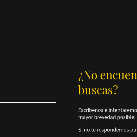
¿No encuen
buscas?
Escríbenos e intentaremo
mayor brevedad posible.
Si no te respondemos pue