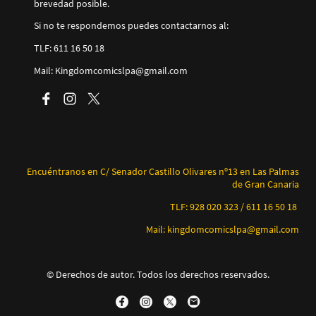
brevedad posible.
Si no te respondemos puedes contactarnos al:
TLF: 611 16 50 18
Mail: Kingdomcomicslpa@gmail.com
Encuéntranos en C/ Senador Castillo Olivares nº13 en Las Palmas
de Gran Canaria
TLF: 928 020 323 / 611 16 50 18
Mail: kingdomcomicslpa@gmail.com
© Derechos de autor. Todos los derechos reservados.