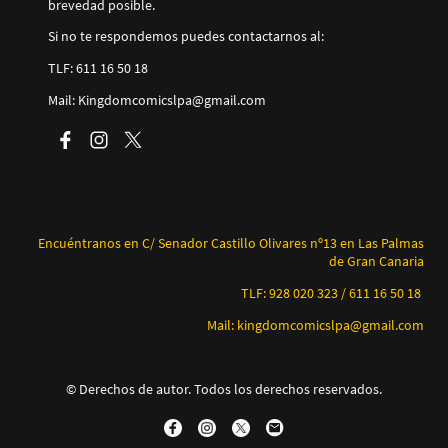
brevedad posible.
Si no te respondemos puedes contactarnos al:
TLF: 611 16 50 18
Mail: Kingdomcomicslpa@gmail.com
Encuéntranos en C/ Senador Castillo Olivares nº13 en Las Palmas
de Gran Canaria
TLF: 928 020 323 / 611 16 50 18
Mail: kingdomcomicslpa@gmail.com
© Derechos de autor. Todos los derechos reservados.