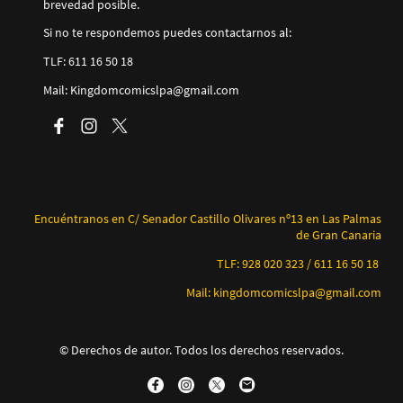
brevedad posible.
Si no te respondemos puedes contactarnos al:
TLF: 611 16 50 18
Mail: Kingdomcomicslpa@gmail.com
Encuéntranos en C/ Senador Castillo Olivares nº13 en Las Palmas
de Gran Canaria
TLF: 928 020 323 / 611 16 50 18
Mail: kingdomcomicslpa@gmail.com
© Derechos de autor. Todos los derechos reservados.