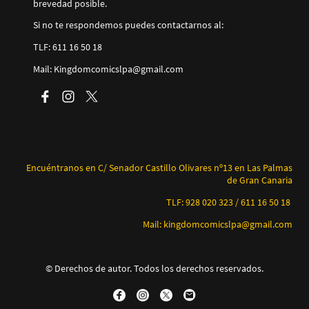
brevedad posible.
Si no te respondemos puedes contactarnos al:
TLF: 611 16 50 18
Mail: Kingdomcomicslpa@gmail.com
Encuéntranos en C/ Senador Castillo Olivares nº13 en Las Palmas
de Gran Canaria
TLF: 928 020 323 / 611 16 50 18
Mail: kingdomcomicslpa@gmail.com
© Derechos de autor. Todos los derechos reservados.