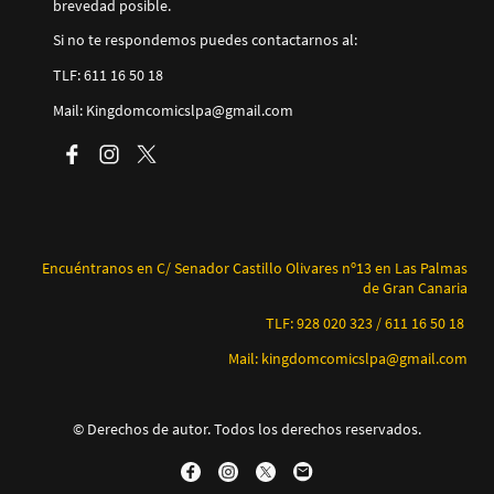
brevedad posible.
Si no te respondemos puedes contactarnos al:
TLF: 611 16 50 18
Mail: Kingdomcomicslpa@gmail.com
Encuéntranos en C/ Senador Castillo Olivares nº13 en Las Palmas
de Gran Canaria
TLF: 928 020 323 / 611 16 50 18
Mail: kingdomcomicslpa@gmail.com
© Derechos de autor. Todos los derechos reservados.