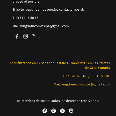
brevedad posible.
Si no te respondemos puedes contactarnos al:
TLF: 611 16 50 18
Mail: Kingdomcomicslpa@gmail.com
Encuéntranos en C/ Senador Castillo Olivares nº13 en Las Palmas
de Gran Canaria
TLF: 928 020 323 / 611 16 50 18
Mail: kingdomcomicslpa@gmail.com
© Derechos de autor. Todos los derechos reservados.